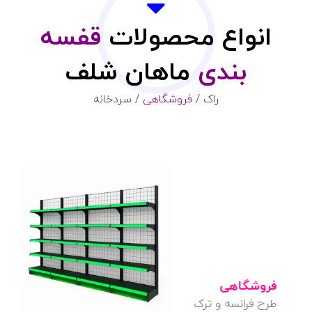
انواع محصولات
قفسه
بندی
ماهان شلف
راک /
فروشگاهی
/ سردخانه
قفسه فروشگاهی
طرح ترک و فرانسه !
بازدید محصولات !
فروشگاهی
طرح فرانسه و ترک