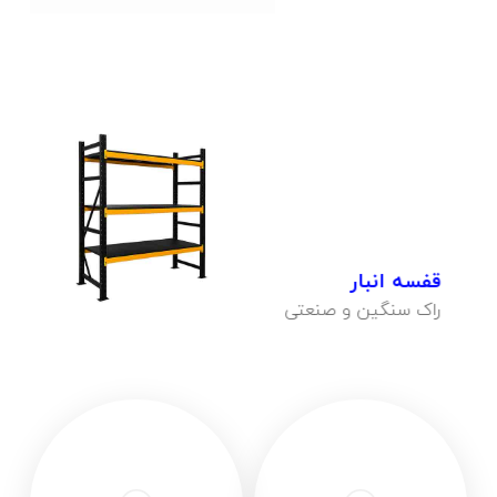
قفسه انبار !
راک سنگین و صنعتی
بازدید محصولات !
قفسه انبار
راک سنگین و صنعتی