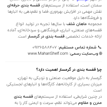
سمنان است، استفاده از سیستم‌های
قفسه بندی حرفه‌ای
نقش مهمی در افزایش بهره‌وری فضا و نظم‌دهی به انبارها
و فروشگاه‌ها دارد.
مجموعه
ماهان شلف
با سال‌ها تجربه در تولید انواع
قفسه‌های صنعتی، انباری، فروشگاهی و سردخانه‌ای، آماده
ارائه خدمات تخصصی
قفسه بندی در گرمسار
است.
📞
شماره تماس مستقیم:
09126588407
🌐
وب‌سایت رسمی:
www.MahanShelf.com
چرا قفسه بندی در گرمسار اهمیت دارد؟
گرمسار به دلیل موقعیت صنعتی و نزدیکی به تهران،
میزبان بسیاری از کارخانه‌ها، کارگاه‌ها و انبارهای لجستیکی
است.
در چنین شرایطی، استفاده از سیستم‌های
قفسه بندی
مدرن و مقاوم
می‌تواند نظم، سرعت و ایمنی کار را به