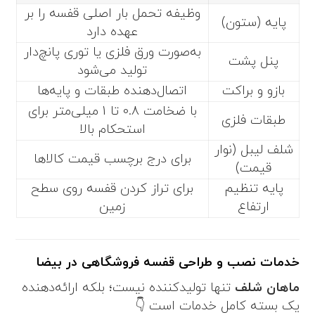
وظیفه تحمل بار اصلی قفسه را بر
پایه (ستون)
عهده دارد
به‌صورت ورق فلزی یا توری پانچ‌دار
پنل پشت
تولید می‌شود
بازو و براکت
اتصال‌دهنده طبقات و پایه‌ها
با ضخامت 0.8 تا 1 میلی‌متر برای
طبقات فلزی
استحکام بالا
شلف لیبل (نوار
برای درج برچسب قیمت کالاها
قیمت)
پایه تنظیم
برای تراز کردن قفسه روی سطح
ارتفاع
زمین
خدمات نصب و طراحی قفسه فروشگاهی در بیضا
ماهان شلف
تنها تولیدکننده نیست؛ بلکه ارائه‌دهنده
یک بسته کامل خدمات است 👇