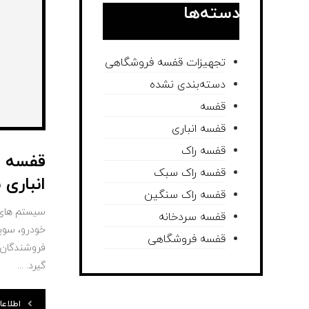
دسته‌ها
تجهیزات قفسه فروشگاهی
دسته‌بندی نشده
قفسه
قفسه انباری
قفسه راک
قفسه ا
قفسه راک سبک
انباری 
قفسه راک سنگین
سیستم ‌های
قفسه سردخانه
خودرو، سوپر
قفسه فروشگاهی
فروشندگان، 
گیرد. ...
اطلاع