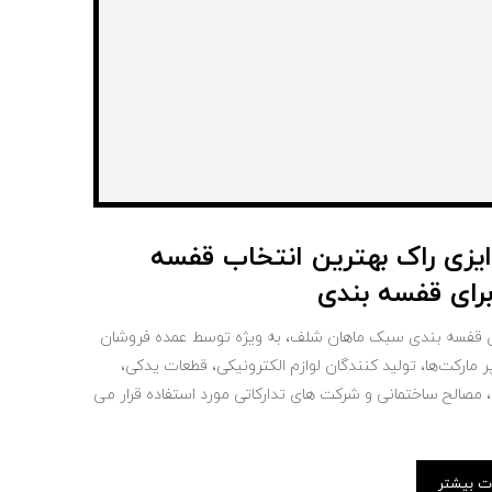
یزی راک بهترین انتخاب قفسه
برای قفسه بندی
 قفسه بندی سبک​​ ماهان شلف، به ویژه توسط عمده فروشان
 مارکت‌ها، تولید کنندگان لوازم الکترونیکی، قطعات یدکی،
مصالح ساختمانی و شرکت‌ های تدارکاتی مورد استفاده قرار می
ات بیشتر