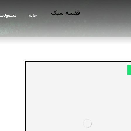
قفسه سبک
خانه
محصولات 
وبلاگ
قفسه سبک